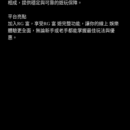
相成，提供穩定與可靠的遊玩保障。
平台亮點
加入RG 富，享受RG 富 遊完整功能，讓你的線上 娛樂
體驗更全面，無論新手或老手都能掌握最佳玩法與優
惠。