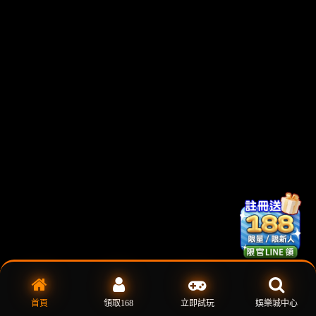
首頁
領取168
立即試玩
娛樂城中心