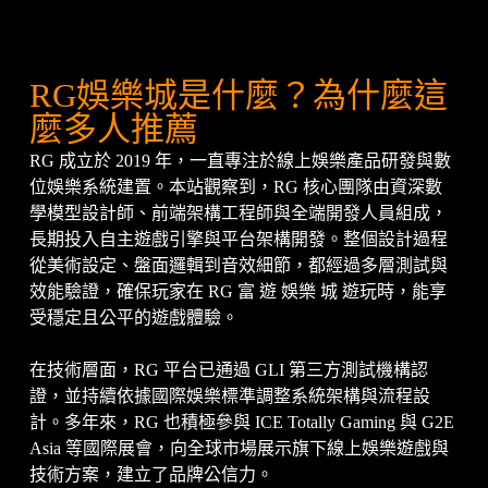
RG娛樂城是什麼？為什麼這
麼多人推薦
RG 成立於 2019 年，一直專注於線上娛樂產品研發與數
位娛樂系統建置。本站觀察到，RG 核心團隊由資深數
學模型設計師、前端架構工程師與全端開發人員組成，
長期投入自主遊戲引擎與平台架構開發。整個設計過程
從美術設定、盤面邏輯到音效細節，都經過多層測試與
效能驗證，確保玩家在 RG 富 遊 娛樂 城 遊玩時，能享
受穩定且公平的遊戲體驗。
在技術層面，RG 平台已通過 GLI 第三方測試機構認
證，並持續依據國際娛樂標準調整系統架構與流程設
計。多年來，RG 也積極參與 ICE Totally Gaming 與 G2E
Asia 等國際展會，向全球市場展示旗下線上娛樂遊戲與
技術方案，建立了品牌公信力。